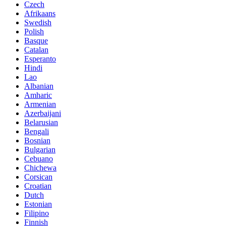
Czech
Afrikaans
Swedish
Polish
Basque
Catalan
Esperanto
Hindi
Lao
Albanian
Amharic
Armenian
Azerbaijani
Belarusian
Bengali
Bosnian
Bulgarian
Cebuano
Chichewa
Corsican
Croatian
Dutch
Estonian
Filipino
Finnish